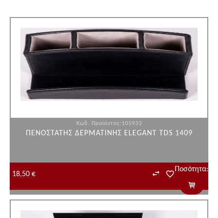
Κωδ. Προϊόντος:105933
ΠΕΝΟΣΤΑΤΗΣ ΔΕΡΜΑΤΙΝΗΣ ELEGANT TDS 1409
Ποσότητα:
18,50 €