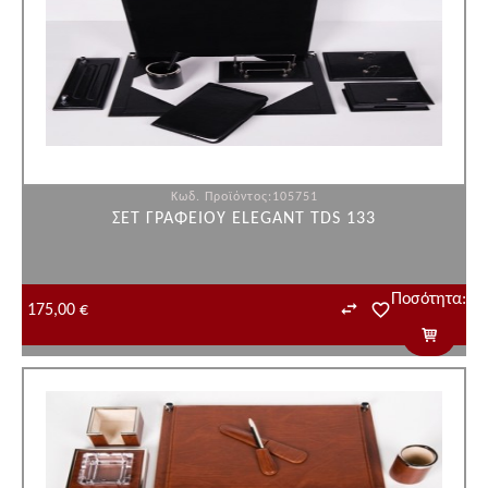
Κωδ. Προϊόντος:105751
ΣΕΤ ΓΡΑΦΕΙΟΥ ELEGANT TDS 133
Ποσότητα:
175,00 €