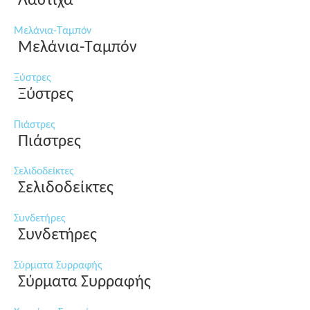
Λάστιχα
Μελάνια-Ταμπόν
Μελάνια-Ταμπόν
Ξύστρες
Ξύστρες
Πιάστρες
Πιάστρες
Σελιδοδείκτες
Σελιδοδείκτες
Συνδετήρες
Συνδετήρες
Σύρματα Συρραφής
Σύρματα Συρραφής