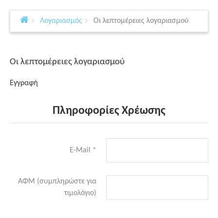
Λογαριασμός
Οι λεπτομέρειες λογαριασμού
Οι λεπτομέρειες λογαριασμού
Εγγραφή
Πληροφορίες Χρέωσης
E-Mail
*
ΑΦΜ (συμπληρώστε για
τιμολόγιο)