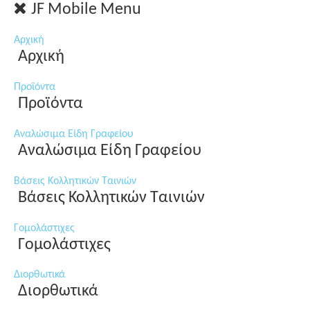
JF Mobile Menu
Αρχική
Αρχική
Προϊόντα
Προϊόντα
Αναλώσιμα Είδη Γραφείου
Αναλώσιμα Είδη Γραφείου
Βάσεις Κολλητικών Ταινιών
Βάσεις Κολλητικών Ταινιών
Γομολάστιχες
Γομολάστιχες
Διορθωτικά
Διορθωτικά