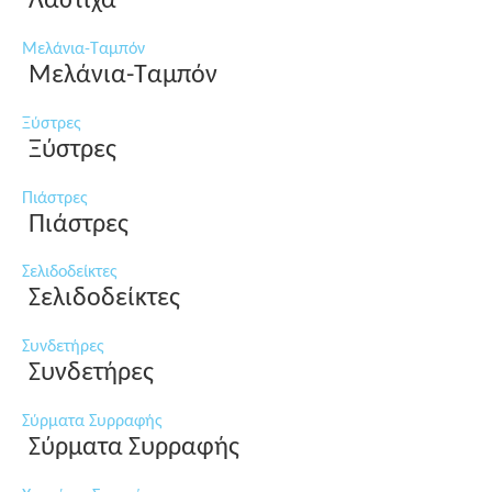
Λάστιχα
Μελάνια-Ταμπόν
Μελάνια-Ταμπόν
Ξύστρες
Ξύστρες
Πιάστρες
Πιάστρες
Σελιδοδείκτες
Σελιδοδείκτες
Συνδετήρες
Συνδετήρες
Σύρματα Συρραφής
Σύρματα Συρραφής