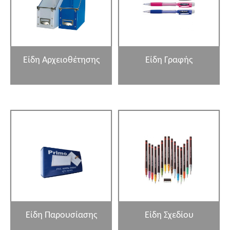
Είδη Αρχειοθέτησης
Είδη Γραφής
Είδη Παρουσίασης
Είδη Σχεδίου