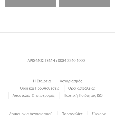
ΑΡΙΘΜΟΣ ΓΕΜΗ : 0084 2260 1000
Η Εταιρεία
Λογαριασμός
Όροι και Προϋποθέσεις
Όροι ασφάλειας
Αποστολές & επιστροφές
Πολιτική Ποιότητας ISO
Δημιουργία Λογαριασμού
Παραγγελίες
Σύγκρινε