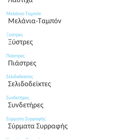
Λάστιχα
Μελάνια-Ταμπόν
Μελάνια-Ταμπόν
Ξύστρες
Ξύστρες
Πιάστρες
Πιάστρες
Σελιδοδείκτες
Σελιδοδείκτες
Συνδετήρες
Συνδετήρες
Σύρματα Συρραφής
Σύρματα Συρραφής