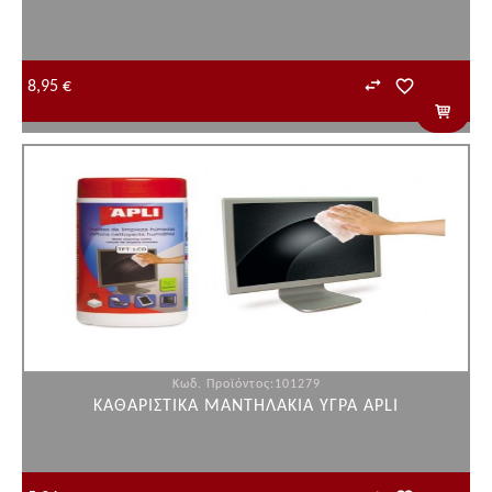
8,95 €
Κωδ. Προϊόντος:101279
ΚΑΘΑΡΙΣΤΙΚΑ ΜΑΝΤΗΛΑΚΙΑ ΥΓΡΑ APLI