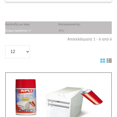
Κατάταξη ως προς
Κατασκευαστής:
Όνομα προϊόντος +/-
APLI
Αποτελέσματα 1 - 6 από 6