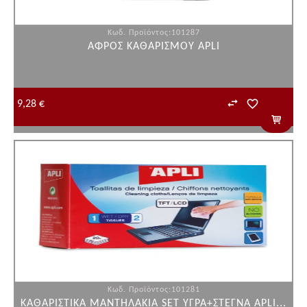
Κωδ. Προϊόντος:101287
ΑΦΡΟΣ ΚΑΘΑΡΙΣΜΟΥ ΑPLI
9,28 €
Κωδ. Προϊόντος:101281
ΚΑΘΑΡΙΣΤΙΚΑ ΜΑΝΤΗΛΑΚΙΑ SET ΥΓΡΑ+ΣΤΕΓΝΑ APLI...