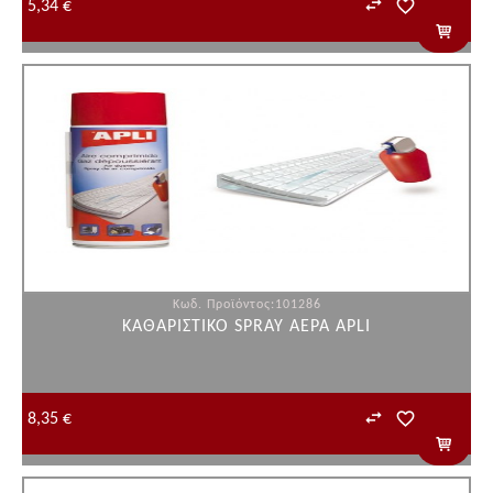
5,34 €
Κωδ. Προϊόντος:101286
ΚΑΘΑΡΙΣΤΙΚΟ SPRAY ΑΕΡΑ APLI
8,35 €