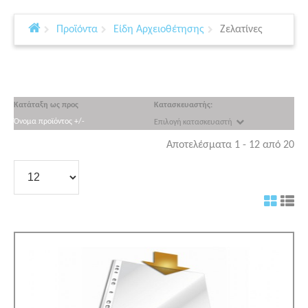
Προϊόντα
Είδη Αρχειοθέτησης
Ζελατίνες
Κατάταξη ως προς
Κατασκευαστής:
Όνομα προϊόντος +/-
Επιλογή κατασκευαστή
Αποτελέσματα 1 - 12 από 20