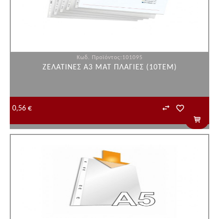
Κωδ. Προϊόντος:101095
ΖΕΛΑΤΙΝΕΣ Α3 ΜΑΤ ΠΛΑΓΙΕΣ (10ΤΕΜ)
0,56 €