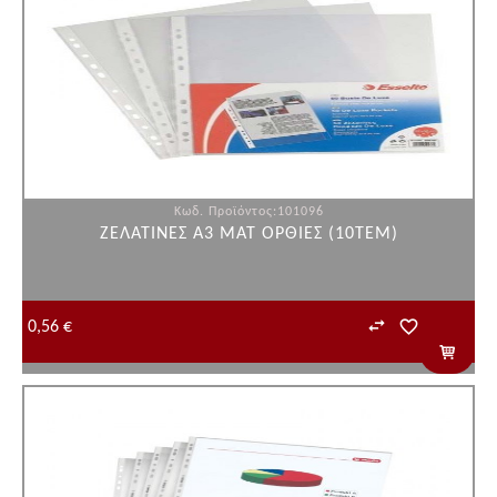
Κωδ. Προϊόντος:101096
ΖΕΛΑΤΙΝΕΣ Α3 ΜΑΤ ΟΡΘΙΕΣ (10ΤΕΜ)
0,56 €