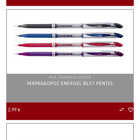
Κωδ. Προϊόντος:102016
ΜΑΡΚΑΔΟΡΟΣ ΕNERGEL BL57 PENTEL
2,99 €