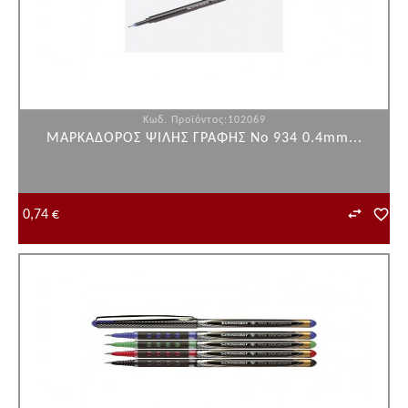
Κωδ. Προϊόντος:102069
ΜΑΡΚΑΔΟΡΟΣ ΨΙΛΗΣ ΓΡΑΦΗΣ Νο 934 0.4mm...
0,74 €