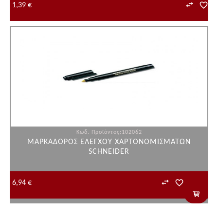
1,39 €
Κωδ. Προϊόντος:102062
ΜΑΡΚΑΔΟΡΟΣ ΕΛΕΓΧΟΥ ΧΑΡΤΟΝΟΜΙΣΜΑΤΩΝ
SCHNEIDER
6,94 €