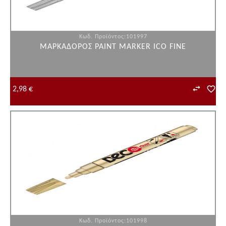
Κωδ. Προϊόντος:101997
ΜΑΡΚΑΔΟΡΟΣ PAINT MARKER ICO FINE
2,98 €
Κωδ. Προϊόντος:101998