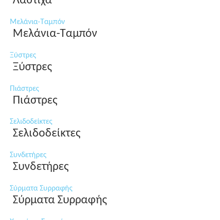
Λάστιχα
Μελάνια-Ταμπόν
Μελάνια-Ταμπόν
Ξύστρες
Ξύστρες
Πιάστρες
Πιάστρες
Σελιδοδείκτες
Σελιδοδείκτες
Συνδετήρες
Συνδετήρες
Σύρματα Συρραφής
Σύρματα Συρραφής