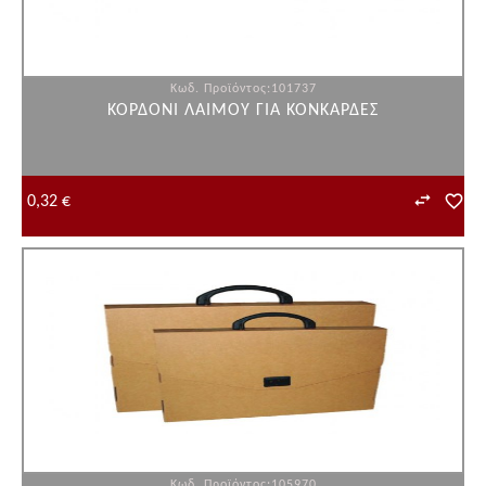
Κωδ. Προϊόντος:101737
ΚΟΡΔΟΝΙ ΛΑΙΜΟΥ ΓΙΑ ΚΟΝΚΑΡΔΕΣ
0,32 €
Κωδ. Προϊόντος:105970