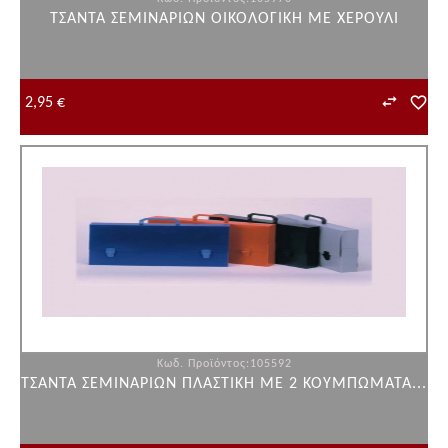
ΤΣΑΝΤΑ ΣΕΜΙΝΑΡΙΩΝ ΟΙΚΟΛΟΓΙΚΗ ΜΕ ΧΕΡΟΥΛΙ
2,95 €
Κωδ. Προϊόντος:105592
ΤΣΑΝΤΑ ΣΕΜΙΝΑΡΙΩΝ ΠΛΑΣΤΙΚΗ ΜΕ 2 ΚΟΥΜΠΩΜΑΤΑ...