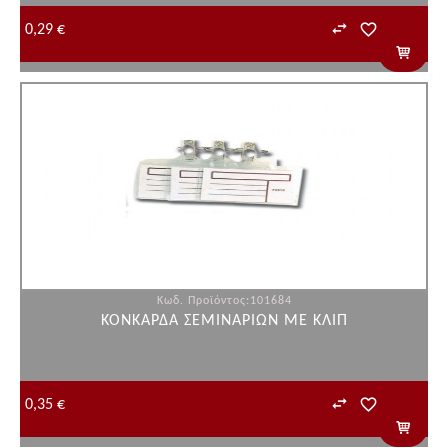
0,29 €
Κωδ. Προϊόντος:101684
ΚΟΝΚΑΡΔΑ ΣΕΜΙΝΑΡΙΩΝ ΜΕ ΚΛΙΠ
0,35 €