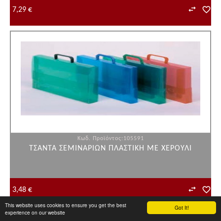
7,29 €
Κωδ. Προϊόντος:105591
ΤΣΑΝΤΑ ΣΕΜΙΝΑΡΙΩΝ ΠΛΑΣΤΙΚΗ ΜΕ ΧΕΡΟΥΛΙ
3,48 €
This website uses cookies to ensure you get the best
Got It!
experience on our website