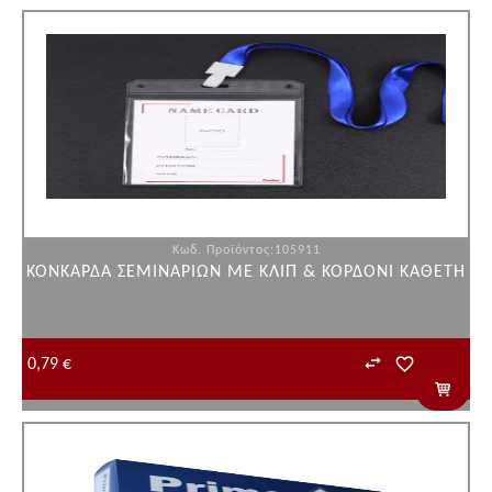
Κωδ. Προϊόντος:105911
ΚΟΝΚΑΡΔΑ ΣΕΜΙΝΑΡΙΩΝ ΜΕ ΚΛΙΠ & ΚΟΡΔΟΝΙ ΚΑΘΕΤΗ
0,79 €