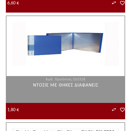
6,60 €
Κωδ. Προϊόντος:103328
ΝΤΟΣΙΕ ΜΕ ΘΗΚΕΣ ΔΙΑΦΑΝΕΙΣ
1,80 €