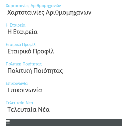
Χαρτοταινίες Αριθμομηχανών
Χαρτοταινίες Αριθμομηχανών
Η Εταιρεία
Η Εταιρεία
Εταιρικό Προφίλ
Εταιρικό Προφίλ
Πολιτική Ποιότητας
Πολιτική Ποιότητας
Επικοινωνία
Επικοινωνία
Τελευταία Νέα
Τελευταία Νέα