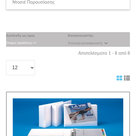
Ντοσιέ Παρουσίασης
Κατάταξη ως προς
Κατασκευαστής:
Όνομα προϊόντος +/-
Επιλογή κατασκευαστή
Αποτελέσματα 1 - 8 από 8