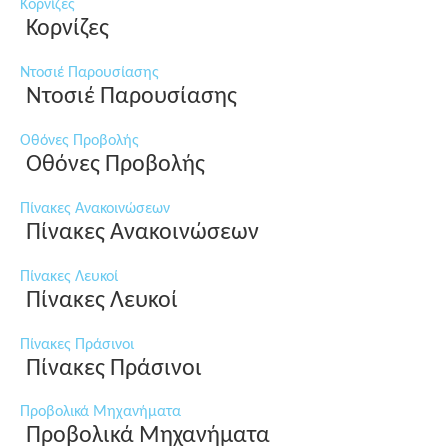
Κορνίζες
Κορνίζες
Ντοσιέ Παρουσίασης
Ντοσιέ Παρουσίασης
Οθόνες Προβολής
Οθόνες Προβολής
Πίνακες Ανακοινώσεων
Πίνακες Ανακοινώσεων
Πίνακες Λευκοί
Πίνακες Λευκοί
Πίνακες Πράσινοι
Πίνακες Πράσινοι
Προβολικά Μηχανήματα
Προβολικά Μηχανήματα