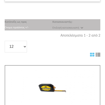
Κατάταξη ως προς
Κατασκευαστής:
Όνομα προϊόντος +/-
Επιλογή κατασκευαστή
Αποτελέσματα 1 - 2 από 2