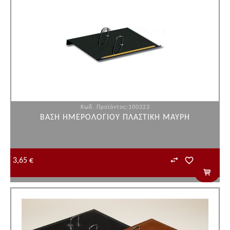
Κωδ. Προϊόντος:100323
ΒΑΣΗ ΗΜΕΡΟΛΟΓΙΟΥ ΠΛΑΣΤΙΚΗ ΜΑΥΡΗ
3,65 €