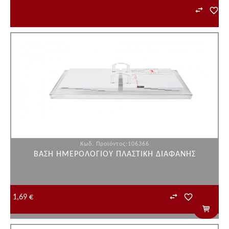
Κωδ. Προϊόντος:106366
ΒΑΣΗ ΗΜΕΡΟΛΟΓΙΟΥ ΠΛΑΣΤΙΚΗ ΔΙΑΦΑΝΗΣ
1,69 €