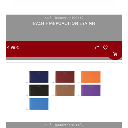
Κωδ. Προϊόντος:100319
ΒΑΣΗ ΗΜΕΡΟΛΟΓΙΩΝ ΞΥΛΙΝΗ
4,98 €
Κωδ. Προϊόντος:101169