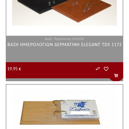
Κωδ. Προϊόντος:105939
ΒΑΣΗ ΗΜΕΡΟΛΟΓΙΩΝ ΔΕΡΜΑΤΙΝΗ ELEGANT TDS 1172
19,95 €