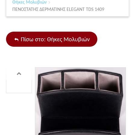
Θήκες Μολυβιών
ΠΕΝΟΣΤΑΤΗΣ ΔΕΡΜΑΤΙΝΗΣ ELEGANT TDS 1409
Πίσω στο: Θήκες Μολυβιών