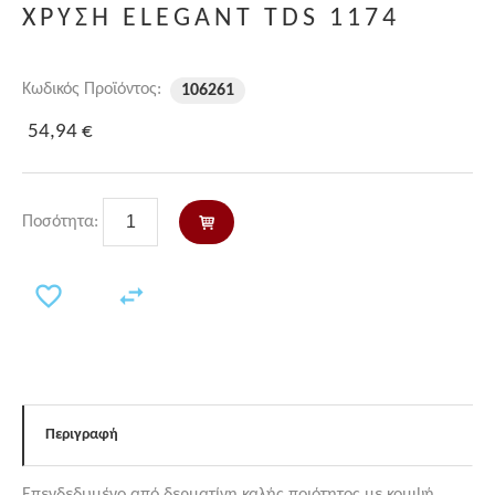
ΧΡΥΣΗ ELEGANT TDS 1174
Κωδικός Προϊόντος:
106261
54,94 €
Ποσότητα:
Περιγραφή
Επενδεδυμένο από δερματίνη καλής ποιότητος με κομψή