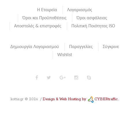
Η Εταιρεία
Λογαριασμός
Όροι και Προϋποθέσεις
Όροι ασφάλειας
Αποστολές & επιστροφές
Πολιτική Ποιότητας ISO
Δημιουργία Λογαριασμού
Παραγγελίες
Σύγκρινε
Wishlist
kottis.gr
©
2026
Design & Web Hosting by
CYBERtraffic.