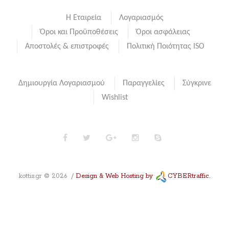
Η Εταιρεία
Λογαριασμός
Όροι και Προϋποθέσεις
Όροι ασφάλειας
Αποστολές & επιστροφές
Πολιτική Ποιότητας ISO
Δημιουργία Λογαριασμού
Παραγγελίες
Σύγκρινε
Wishlist
kottis.gr
©
2026
Design & Web Hosting by
CYBERtraffic.