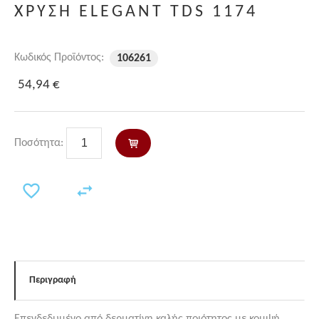
ΧΡΥΣΗ ELEGANT TDS 1174
Κωδικός Προϊόντος:
106261
54,94 €
Ποσότητα:
Περιγραφή
Επενδεδυμένο από δερματίνη καλής ποιότητος με κομψή