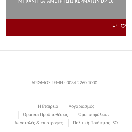
ΜΗΧΑΝΗ ΚΑΤΑΜΕΤΡΗΣΗΣ ΚΕΡΜΑΤΩΝ DP 18
ΑΡΙΘΜΟΣ ΓΕΜΗ : 0084 2260 1000
Η Εταιρεία
Λογαριασμός
Όροι και Προϋποθέσεις
Όροι ασφάλειας
Αποστολές & επιστροφές
Πολιτική Ποιότητας ISO