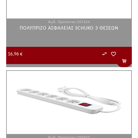
Κωδ. Προϊόντος:107424
ΠΟΛΥΠΡΙΖΟ ΑΣΦΑΛΕΙΑΣ SCHUKO 3 ΘΕΣΕΩΝ
16,96 €
Κωδ. Προϊόντος:105927