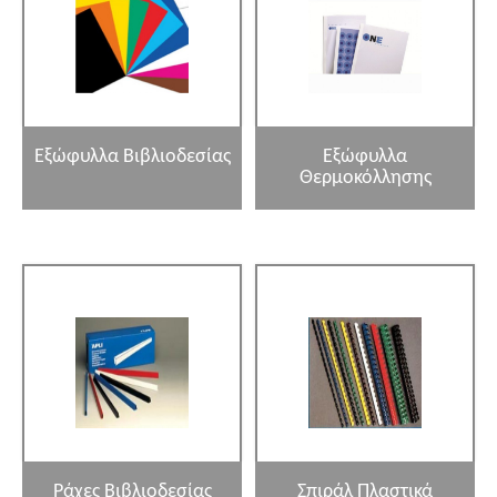
Εξώφυλλα Βιβλιοδεσίας
Εξώφυλλα
Θερμοκόλλησης
Ράχες Βιβλιοδεσίας
Σπιράλ Πλαστικά