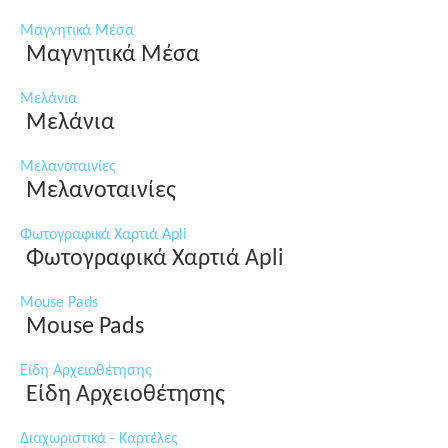
Μαγνητικά Μέσα
Μαγνητικά Μέσα
Μελάνια
Μελάνια
Μελανοταινίες
Μελανοταινίες
Φωτογραφικά Χαρτιά Apli
Φωτογραφικά Χαρτιά Apli
Mouse Pads
Mouse Pads
Είδη Αρχειοθέτησης
Είδη Αρχειοθέτησης
Διαχωριστικά - Καρτέλες