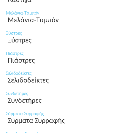
Λάστιχα
Μελάνια-Ταμπόν
Μελάνια-Ταμπόν
Ξύστρες
Ξύστρες
Πιάστρες
Πιάστρες
Σελιδοδείκτες
Σελιδοδείκτες
Συνδετήρες
Συνδετήρες
Σύρματα Συρραφής
Σύρματα Συρραφής