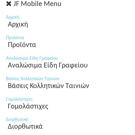
JF Mobile Menu
Αρχική
Αρχική
Προϊόντα
Προϊόντα
Αναλώσιμα Είδη Γραφείου
Αναλώσιμα Είδη Γραφείου
Βάσεις Κολλητικών Ταινιών
Βάσεις Κολλητικών Ταινιών
Γομολάστιχες
Γομολάστιχες
Διορθωτικά
Διορθωτικά