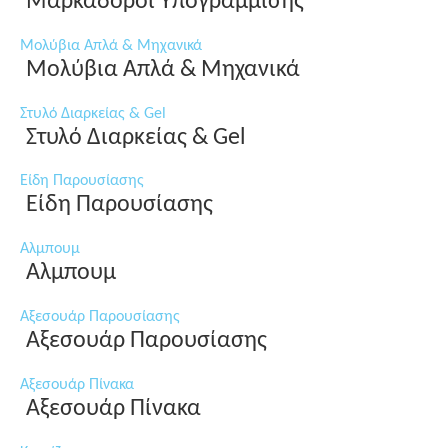
Μαρκαδόροι Υπογράμμισης
Μολύβια Απλά & Μηχανικά
Μολύβια Απλά & Μηχανικά
Στυλό Διαρκείας & Gel
Στυλό Διαρκείας & Gel
Είδη Παρουσίασης
Είδη Παρουσίασης
Αλμπουμ
Αλμπουμ
Αξεσουάρ Παρουσίασης
Αξεσουάρ Παρουσίασης
Αξεσουάρ Πίνακα
Αξεσουάρ Πίνακα