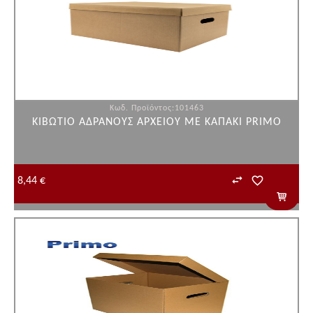
Κωδ. Προϊόντος:101463
ΚΙΒΩΤΙΟ ΑΔΡΑΝΟΥΣ AΡΧΕΙΟΥ ΜΕ ΚΑΠΑΚΙ PRIMO
8,44 €