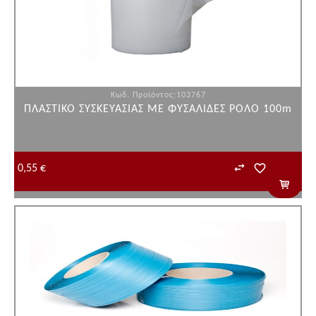
Κωδ. Προϊόντος:103767
ΠΛΑΣΤΙΚΟ ΣΥΣΚΕΥΑΣΙΑΣ ΜΕ ΦΥΣΑΛΙΔΕΣ ΡΟΛΟ 100m
0,55 €