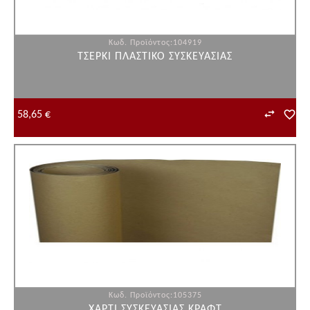
Κωδ. Προϊόντος:104919
ΤΣΕΡΚΙ ΠΛΑΣΤΙΚΟ ΣΥΣΚΕΥΑΣΙΑΣ
58,65 €
Κωδ. Προϊόντος:105375
ΧΑΡΤΙ ΣΥΣΚΕΥΑΣΙΑΣ ΚΡΑΦΤ