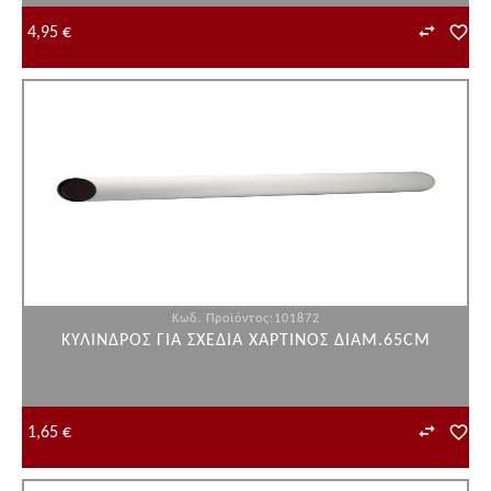
4,95 €
Κωδ. Προϊόντος:101872
ΚΥΛΙΝΔΡΟΣ ΓΙΑ ΣΧΕΔΙΑ ΧΑΡΤΙΝΟΣ ΔΙΑΜ.65CM
1,65 €