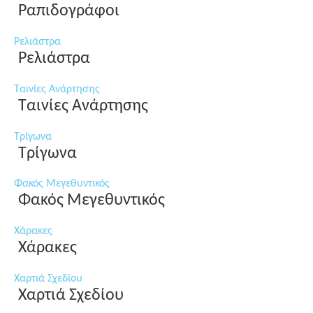
Ραπιδογράφοι
Ρελιάστρα
Ρελιάστρα
Ταινίες Ανάρτησης
Ταινίες Ανάρτησης
Τρίγωνα
Τρίγωνα
Φακός Μεγεθυντικός
Φακός Μεγεθυντικός
Χάρακες
Χάρακες
Χαρτιά Σχεδίου
Χαρτιά Σχεδίου