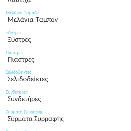
Λάστιχα
Μελάνια-Ταμπόν
Μελάνια-Ταμπόν
Ξύστρες
Ξύστρες
Πιάστρες
Πιάστρες
Σελιδοδείκτες
Σελιδοδείκτες
Συνδετήρες
Συνδετήρες
Σύρματα Συρραφής
Σύρματα Συρραφής